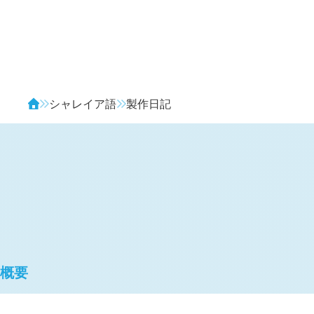
Avendia
シャレイア語
製作日記
概要