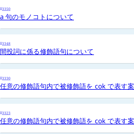
H
3350
a
句のモノコトについて
H
3348
間投詞に係る修飾語句について
H
3330
任意の修飾語句内で被修飾語を
cok
で表す
H
3323
任意の修飾語句内で被修飾語を
cok
で表す