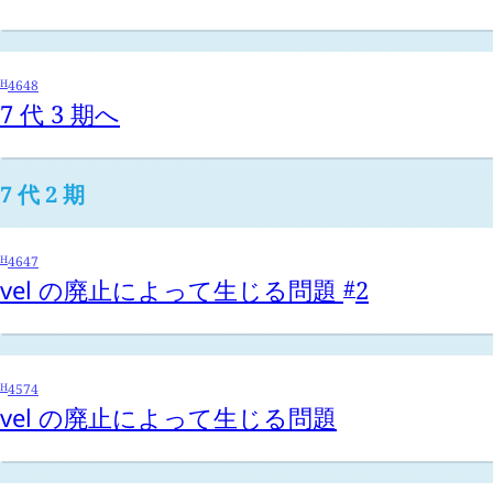
H
4648
7 代 3 期へ
7 代 2 期
H
4647
vel
の廃止によって生じる問題
2
#
H
4574
vel
の廃止によって生じる問題