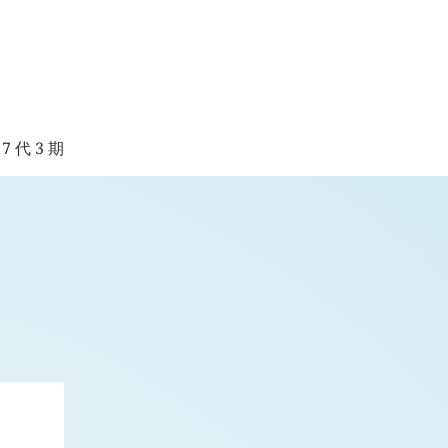
7 代 3 期