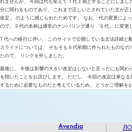
れませんが、 今回は代も変えて 7 代 1 期とすることにし
分に関わるものであり、 これまで正しいとされていた文が正
改定」 のように感じられたためです。 なお、 代の変更によって、
ので、 S 代の名称は通常のナンバリング通り 「6 代」 に変更
7 代への移行に伴い、 このサイトで公開している文法詳細と
スライドについては、 そもそも 6 代初期に作られたものな
たので、 リンクを外しました。
最後に、 今後は影響の大きい改定はしないと言ったにも関わ
を招いたことをお詫びします。 ただし、 今回の改定は単な
するために必要なものだと考えているため、 どうかご理解を
Л
Avendia