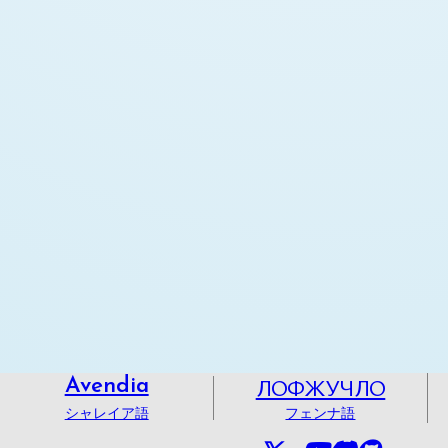
ЛОФЖУЧЛО
Avendia
シャレイア語
フェンナ語