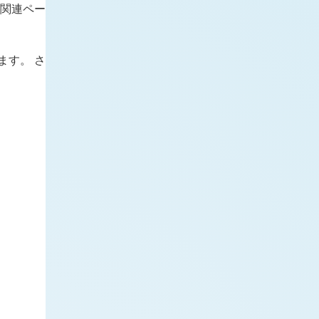
「関連ペー
ます。 さ