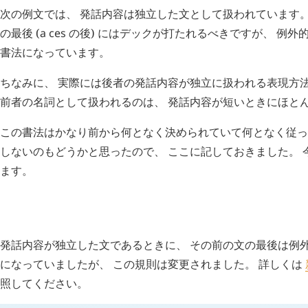
次の例文では、 発話内容は独立した文として扱われています。
の最後 (
a
ces
の後) にはデックが打たれるべきですが、 例外
書法になっています。
ちなみに、 実際には後者の発話内容が独立に扱われる表現方
前者の名詞として扱われるのは、 発話内容が短いときにほと
この書法はかなり前から何となく決められていて何となく従っ
しないのもどうかと思ったので、 ここに記しておきました。 
ます。
H
追記 (新 6 年 2 月 13 日,
1872
)
発話内容が独立した文であるときに、 その前の文の最後は例
になっていましたが、 この規則は変更されました。 詳しくは
照してください。