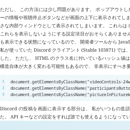
ただし、 この方法には少し問題があります。 ポップアウト
ーの情報や視聴停止ボタンなどが画面の上下に表示されてしま
さな内部ウィンドウとして表示されてしまいます。 これらはミラ
これらを表示しないようにする設定項目がおそらくありません。 幸いな
も表示できる状態になっているので、 開発者ツールから Java
私が使っていた Discord クライアント (Stable 1038
した。 ただし、 HTML のクラス名に付いているハッシュ値
構造自体が大きく変わる可能性もあるので、 非表示にすべき
document.getElementsByClassName("pictureInPicture
Discord の投稿を画面に表示する部分は、 私がいつもの
た。 API キーなどの設定をすれば誰でも使えるようになって