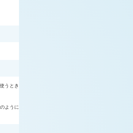
使うとき
下のように