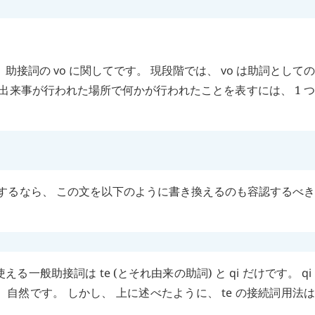
 助接詞の
vo
に関してです。 現段階では、
vo
は助詞としての
る出来事が行われた場所で何かが行われたことを表すには、 1 
するなら、 この文を以下のように書き換えるのも容認するべ
使える一般助接詞は
te
(とそれ由来の助詞) と
qi
だけです。
qi
 自然です。 しかし、 上に述べたように、
te
の接続詞用法