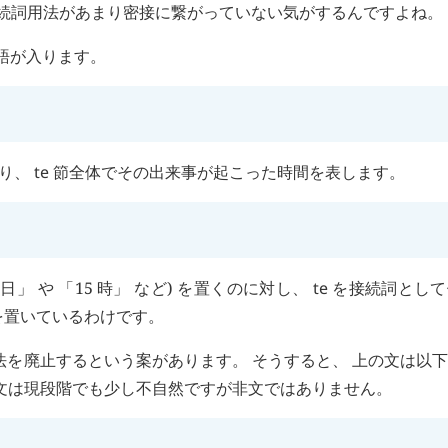
続詞用法があまり密接に繋がっていない気がするんですよね。
語が入ります。
入り、
te
節全体でその出来事が起こった時間を表します。
」 や 「15 時」 など) を置くのに対し、
te
を接続詞として
を置いているわけです。
法を廃止するという案があります。 そうすると、 上の文は以
の文は現段階でも少し不自然ですが非文ではありません。