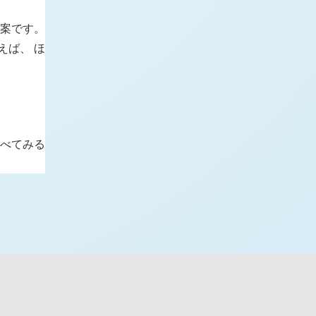
案です。
えば、 ほ
調べてみる