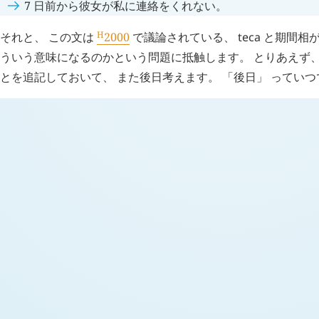
7 日前から彼女が私に連絡をくれない。
H
それと、 この文は
2000
で議論されている、
teca
と期間相が
ういう意味になるのかという問題に抵触します。 とりあえず、
とを追記しておいて、 また後日考えます。 「後日」 っていつ