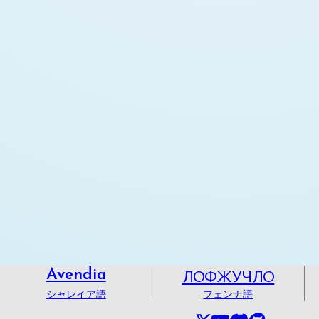
ЛОФЖУЧЛО
Avendia
シャレイア語
フェンナ語