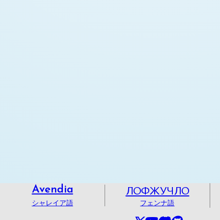
ЛОФЖУЧЛО
Avendia
シャレイア語
フェンナ語