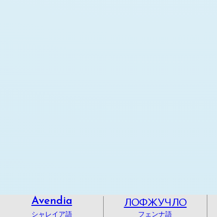
ЛОФЖУЧЛО
Avendia
シャレイア語
フェンナ語