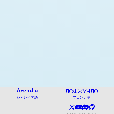
ЛОФЖУЧЛО
Avendia
シャレイア語
フェンナ語