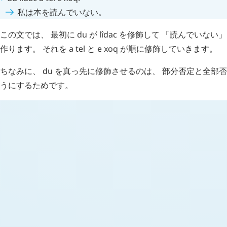
私は本を読んでいない。
この文では、 最初に
du
が
lîdac
を修飾して 「読んでいない」
作ります。 それを
a
tel
と
e
xoq
が順に修飾していきます。
ちなみに、
du
を真っ先に修飾させるのは、 部分否定と全部
うにするためです。