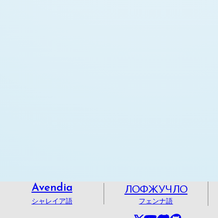
ЛОФЖУЧЛО
Avendia
シャレイア語
フェンナ語