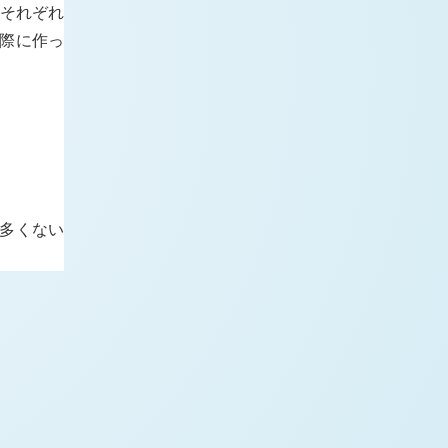
 それぞれ
実際に作っ
ど多くない