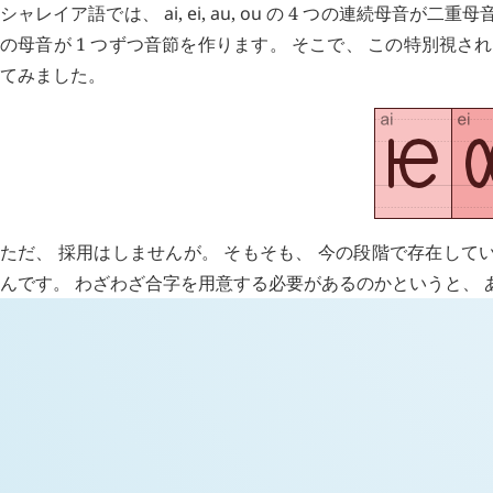
シャレイア語では、
ai
,
ei
,
au
,
ou
の 4 つの連続母音が二重母
の母音が 1 つずつ音節を作ります。 そこで、 この特別視さ
てみました。
ただ、 採用はしませんが。 そもそも、 今の段階で存在している
んです。 わざわざ合字を用意する必要があるのかというと、 