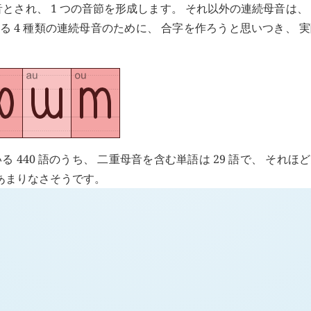
音とされ、 1 つの音節を形成します。 それ以外の連続母音は、
れる 4 種類の連続母音のために、 合字を作ろうと思いつき、 
 440 語のうち、 二重母音を含む単語は 29 語で、 それほ
あまりなさそうです。