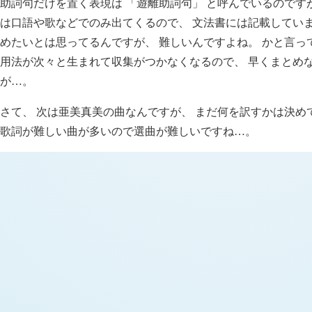
助詞句だけを置く表現は 「遊離助詞句」 と呼んでいるのです
は口語や歌などでのみ出てくるので、 文法書には記載していま
めたいとは思ってるんですが、 難しいんですよね。 かと言っ
用法が次々と生まれて収集がつかなくなるので、 早くまとめ
が
。
…
さて、 次は亜美真美の曲なんですが、 まだ何を訳すかは決め
歌詞が難しい曲が多いので選曲が難しいですね
。
…