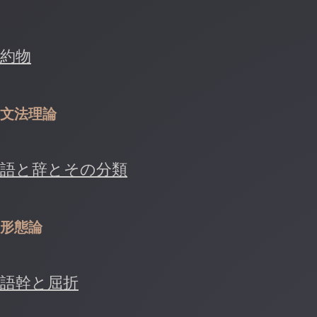
約物
文法理論
語と辞とその分類
形態論
語幹と屈折