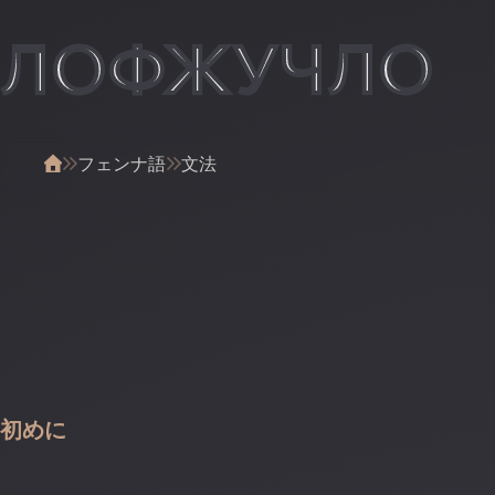
ЛОФЖУЧЛО
フェンナ語
文法
初めに