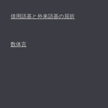
借用語基と外来語基の屈折
数体言