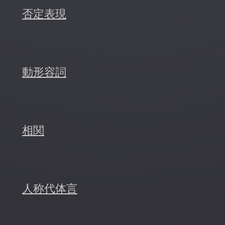
否定表現
動形容詞
相関
人称代体言