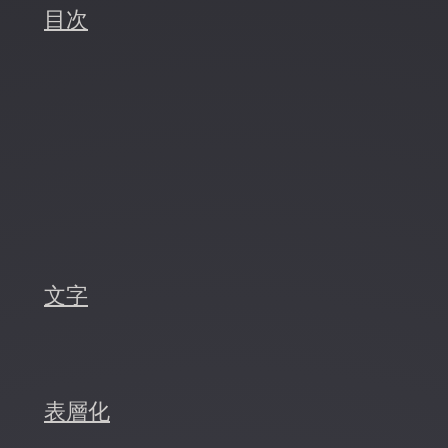
目次
文字
表層化