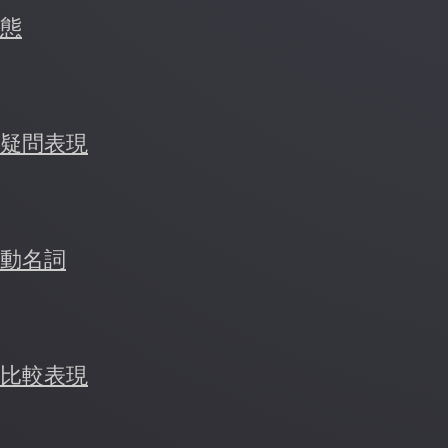
態
疑問表現
動名詞
比較表現