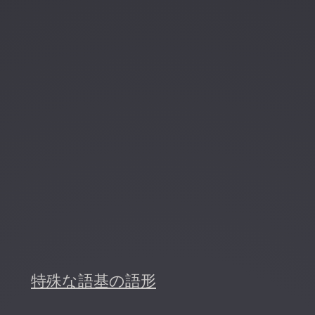
特殊な語基の語形