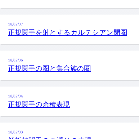
18/02/07
正規関手を射とするカルテシアン閉圏
18/02/06
正規関手の圏と集合族の圏
18/02/04
正規関手の余積表現
18/02/03