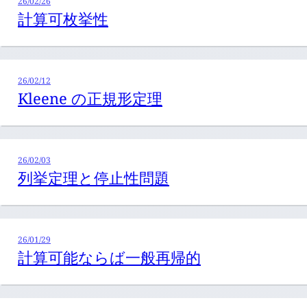
26/02/26
計算可枚挙性
26/02/12
Kleene の正規形定理
26/02/03
列挙定理と停止性問題
26/01/29
計算可能ならば一般再帰的