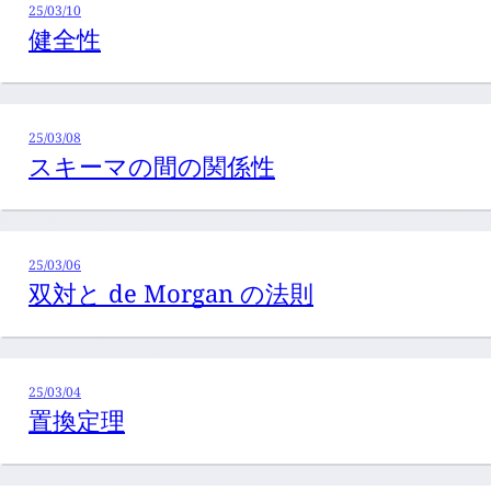
25/03/10
健全性
25/03/08
スキーマの間の関係性
25/03/06
双対と de Morgan の法則
25/03/04
置換定理