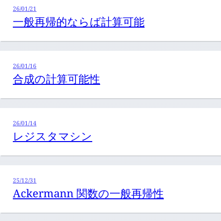
26/01/21
一般再帰的ならば計算可能
26/01/16
合成の計算可能性
26/01/14
レジスタマシン
25/12/31
Ackermann 関数の一般再帰性