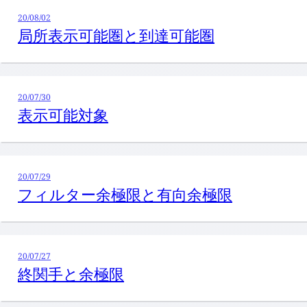
20/08/02
局所表示可能圏と到達可能圏
20/07/30
表示可能対象
20/07/29
フィルター余極限と有向余極限
20/07/27
終関手と余極限