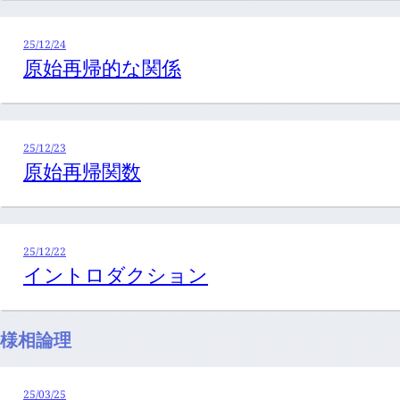
25/12/24
原始再帰的な関係
25/12/23
原始再帰関数
25/12/22
イントロダクション
様相論理
25/03/25