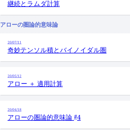
継続とラムダ計算
アローの圏論的意味論
20/07/11
奇妙テンソル積とバイノイダル圏
20/05/12
アロー ＋ 適用計算
20/04/18
アローの圏論的意味論
4
#