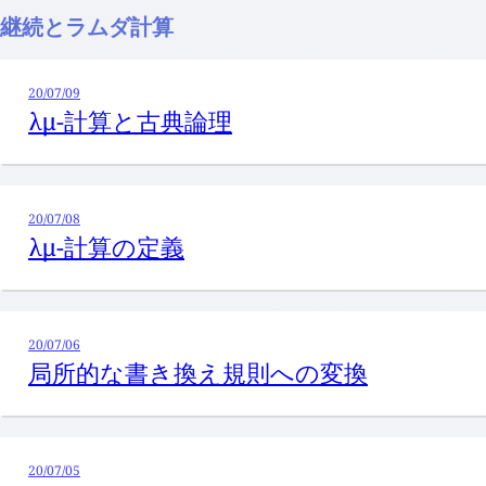
継続とラムダ計算
20/07/09
λμ-計算と古典論理
20/07/08
λμ-計算の定義
20/07/06
局所的な書き換え規則への変換
20/07/05