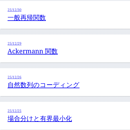
25/12/30
一般再帰関数
25/12/29
Ackermann 関数
25/12/26
自然数列のコーディング
25/12/25
場合分けと有界最小化