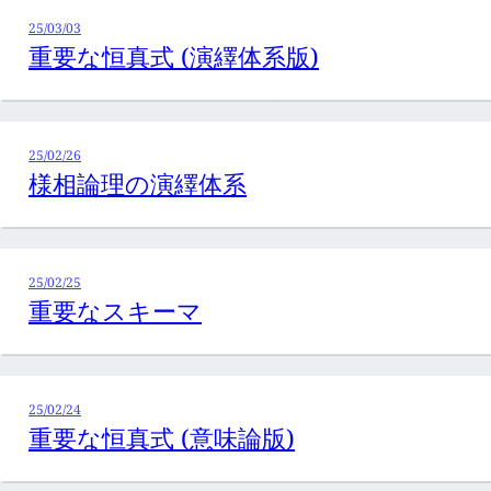
25/03/03
重要な恒真式 (演繹体系版)
25/02/26
様相論理の演繹体系
25/02/25
重要なスキーマ
25/02/24
重要な恒真式 (意味論版)