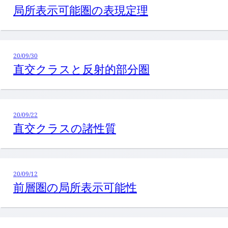
局所表示可能圏の表現定理
20/09/30
直交クラスと反射的部分圏
20/09/22
直交クラスの諸性質
20/09/12
前層圏の局所表示可能性