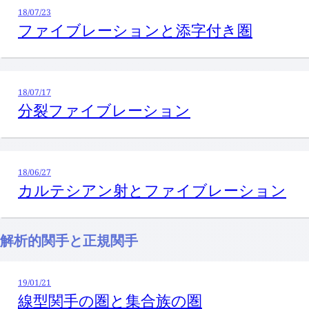
18/07/23
ファイブレーションと添字付き圏
18/07/17
分裂ファイブレーション
18/06/27
カルテシアン射とファイブレーション
解析的関手と正規関手
19/01/21
線型関手の圏と集合族の圏