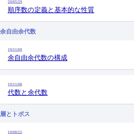
20/05/29
順序数の定義と基本的な性質
余自由余代数
19/11/09
余自由余代数の構成
19/11/08
代数と余代数
層とトポス
19/08/25