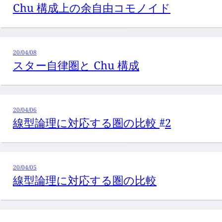
Chu 構成上の余自由コモノイド
20/04/08
スター自律圏と Chu 構成
20/04/06
線型論理に対応する圏の比較
2
#
20/04/05
線型論理に対応する圏の比較