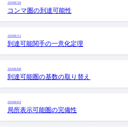
20/08/20
コンマ圏の到達可能性
20/08/11
到達可能関手の一意化定理
20/08/08
到達可能圏の基数の取り替え
20/08/03
局所表示可能圏の完備性