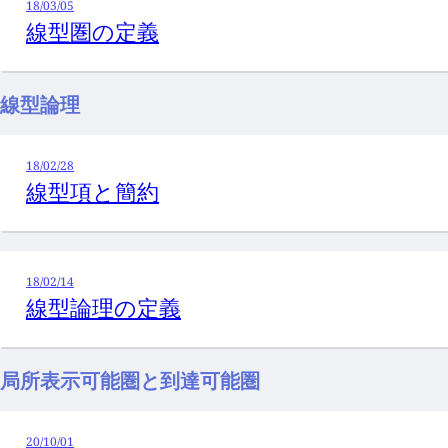
18/03/05
線型圏の定義
線型論理
18/02/28
線型項と簡約
18/02/14
線型論理の定義
局所表示可能圏と到達可能圏
20/10/01