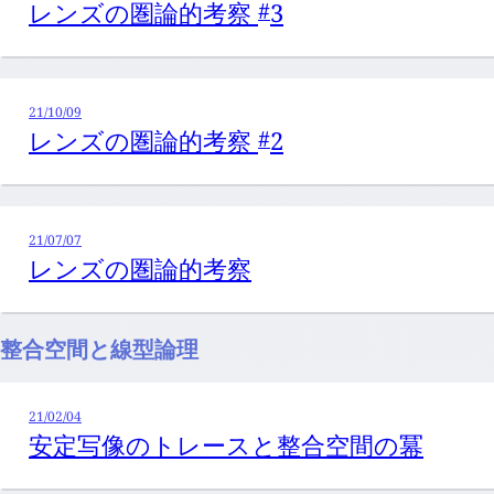
レンズの圏論的考察
3
#
21/10/09
レンズの圏論的考察
2
#
21/07/07
レンズの圏論的考察
整合空間と線型論理
21/02/04
安定写像のトレースと整合空間の冪