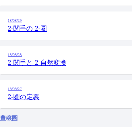
18/08/29
2-関手の 2-圏
18/08/28
2-関手と 2-自然変換
18/08/27
2-圏の定義
豊穣圏