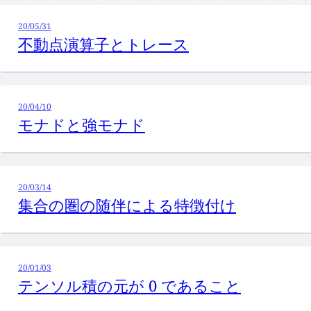
20/05/31
不動点演算子とトレース
20/04/10
モナドと強モナド
20/03/14
集合の圏の随伴による特徴付け
20/01/03
テンソル積の元が 0 であること