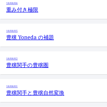
18/08/06
重み付き極限
18/08/05
豊穣 Yoneda の補題
18/08/02
豊穣関手の豊穣圏
18/08/01
豊穣関手と豊穣自然変換