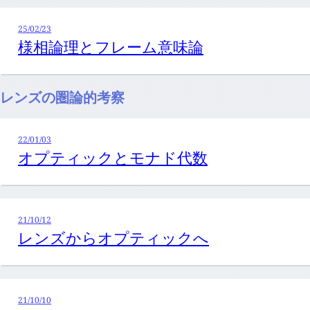
25/02/23
様相論理とフレーム意味論
レンズの圏論的考察
22/01/03
オプティックとモナド代数
21/10/12
レンズからオプティックへ
21/10/10