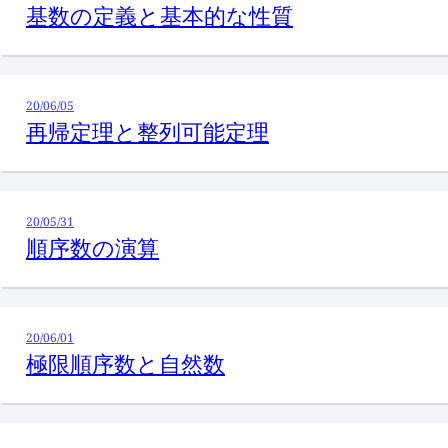
基数の定義と基本的な性質
20/06/05
再帰定理と整列可能定理
20/05/31
順序数の演算
20/06/01
極限順序数と自然数