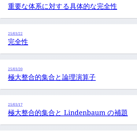
重要な体系に対する具体的な完全性
25/03/22
完全性
25/03/20
極大整合的集合と論理演算子
25/03/17
極大整合的集合と Lindenbaum の補題