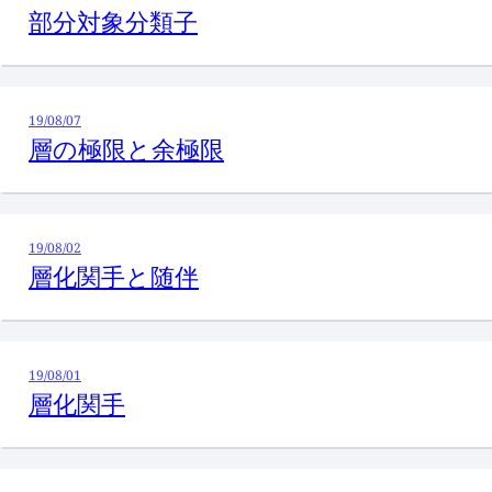
部分対象分類子
19/08/07
層の極限と余極限
19/08/02
層化関手と随伴
19/08/01
層化関手