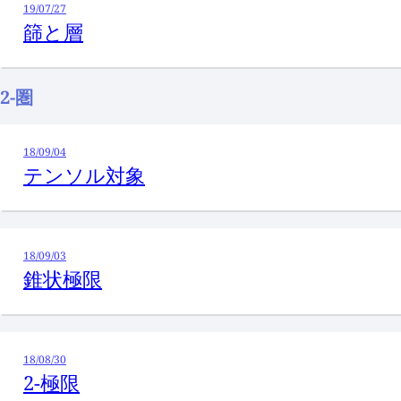
19/07/27
篩と層
2-圏
18/09/04
テンソル対象
18/09/03
錐状極限
18/08/30
2-極限