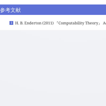
参考文献
H. B. Enderton (2011) 『Computability Theory』 A