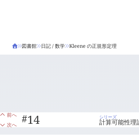
ΤΑ ΖΙΦΙΛΟΥ
ΒΙΒΛΙΑ
図書館
日記 / 数学
Kleene の正規形定理
前へ
#
14
シリーズ
計算可能性理
次へ