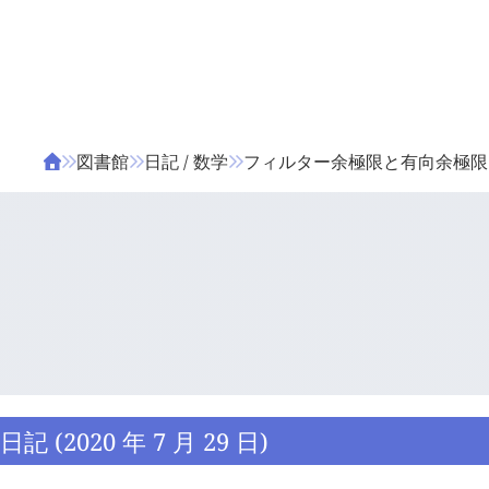
ΤΑ ΖΙΦΙΛΟΥ
ΒΙΒΛΙΑ
図書館
日記 / 数学
フィルター余極限と有向余極限
日記 (2020 年 7 月 29 日)