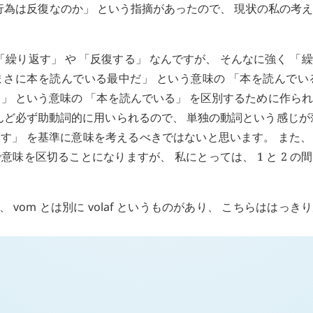
 回の行為は反復なのか」 という指摘があったので、 現状の私の考
「繰り返す」 や 「反復する」 なんですが、 そんなに強く 「
まさに本を読んでいる最中だ」 という意味の 「本を読んでい
」 という意味の 「本を読んでいる」 を区別するために作ら
ど必ず助動詞的に用いられるので、 単独の動詞という感じが
す」 を基準に意味を考えるべきではないと思います。 また、 
で意味を区切ることになりますが、 私にとっては、 1 と 2 の
は、
vom
とは別に
volaf
というものがあり、 こちらははっき