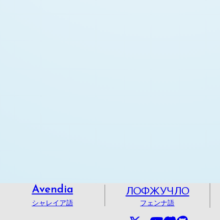
ЛОФЖУЧЛО
Avendia
シャレイア語
フェンナ語