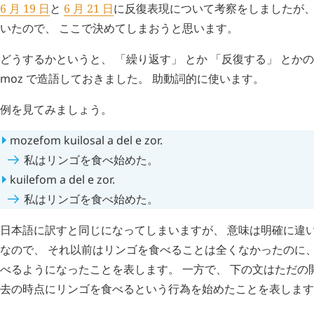
6 月 19 日
と
6 月 21 日
に反復表現について考察をしましたが、
いたので、 ここで決めてしまおうと思います。
どうするかというと、 「繰り返す」 とか 「反復する」 とか
moz
で造語しておきました。 助動詞的に使います。
例を見てみましょう。
mozefom
kuilosal
a
del
e
zor
.
私はリンゴを食べ始めた。
kuilefom
a
del
e
zor
.
私はリンゴを食べ始めた。
日本語に訳すと同じになってしまいますが、 意味は明確に違い
なので、 それ以前はリンゴを食べることは全くなかったのに、
べるようになったことを表します。 一方で、 下の文はただの
去の時点にリンゴを食べるという行為を始めたことを表します