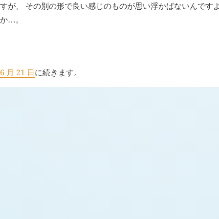
すが、 その別の形で良い感じのものが思い浮かばないんですよ
か
。
…
H
追記 (新 3 年 6 月 21 日,
916
)
6 月 21 日
に続きます。