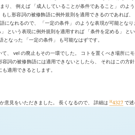
つまり、 例えば 「成人していることが条件であること」 のよ
 もし形容詞の被修飾語に例外規則を適用できるのであれば、
飾語になれるので、 「一定の条件」 のような表現が可能となり
」 という表現に例外規則を適用すれば 「条件を定める」 と
語となった 「一定の条件」 も可能なはずです。
いて、
vel
の廃止もその一環でした。 コトを置くべき場所に
形容詞の被修飾語には適用できないとしたら、 それはこの方
にも適用できるとします。
H
か意見をいただきました。 長くなるので、 詳細は
4327
で述