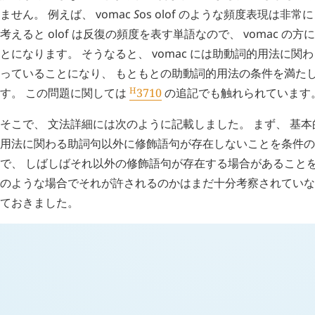
ません。 例えば、
vomac
S
os
olof
のような頻度表現は非常に
考えると
olof
は反復の頻度を表す単語なので、
vomac
の方に
とになります。 そうなると、
vomac
には助動詞的用法に関わ
っていることになり、 もともとの助動詞的用法の条件を満た
H
す。 この問題に関しては
3710
の追記でも触れられています
そこで、 文法詳細には次のように記載しました。 まず、 基本
用法に関わる助詞句以外に修飾語句が存在しないことを条件の 
で、 しばしばそれ以外の修飾語句が存在する場合があることを
のような場合でそれが許されるのかはまだ十分考察されていな
ておきました。