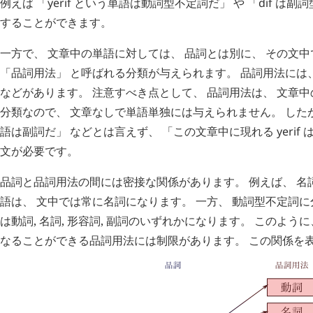
例えば 「
yerif
という単語は動詞型不定詞だ」 や 「
dif
は副詞
することができます。
一方で、 文章中の単語に対しては、 品詞とは別に、 その文
「品詞用法」 と呼ばれる分類が与えられます。 品詞用法には、 動
などがあります。 注意すべき点として、 品詞用法は、 文章
分類なので、 文章なしで単語単独には与えられません。 した
語は副詞だ」 などとは言えず、 「この文章中に現れる
yerif
は
文が必要です。
品詞と品詞用法の間には密接な関係があります。 例えば、 名
語は、 文中では常に名詞になります。 一方、 動詞型不定詞に
は動詞, 名詞, 形容詞, 副詞のいずれかになります。 このよう
なることができる品詞用法には制限があります。 この関係を