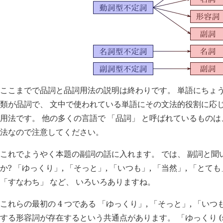
ここまでで品詞と品詞用法の説明は終わりです。 単語にちょう
類が品詞で、 文中で使われている単語にその文法的役割に応
用法です。 他の多くの言語で 「品詞」 と呼ばれているものは
法なので注意してください。
これでようやく本題の副詞の話に入れます。 では、 副詞と聞
か? 「ゆっくり」, 「そっと」, 「いつも」, 「当然」, 「とても
「すなわち」 など、 いろいろありますね。
これらの最初の 4 つである 「ゆっくり」, 「そっと」, 「いつも
する形容詞が存在するという共通点があります。 「ゆっくり (slo