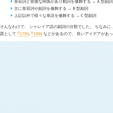
形容詞と密接な関係があり動詞を修飾する → A 型副詞
主に形容詞や副詞を修飾する → B 型副詞
上記以外で様々な単語を修飾する → C 型副詞
そんなわけで、 シャレイア語の副詞の分類でした。 ちなみに
H
H
題として
1790
,
1886
などがあるので、 良いアイデアがあっ