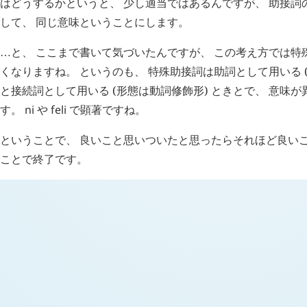
はどうするかというと、 少し適当ではあるんですが、 助接詞
して、 同じ意味ということにします。
と、 ここまで書いて気づいたんですが、 この考え方では特
…
くなりますね。 というのも、 特殊助接詞は助詞として用いる 
と接続詞として用いる (形態は動詞修飾形) ときとで、 意味
す。
ni
や
feli
で顕著ですね。
ということで、 良いこと思いついたと思ったらそれほど良いこ
ことで終了です。