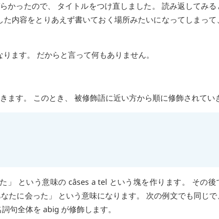
らかったので、 タイトルをつけ直しました。 読み返してみる
した内容をとりあえず書いておく場所みたいになってしまって
になります。 だからと言って何もありません。
きます。 このとき、 被修飾語に近い方から順に修飾されてい
た」 という意味の
câses
a
tel
という塊を作ります。 その後
なたに会った」 という意味になります。 次の例文でも同じで
名詞句全体を
abig
が修飾します。