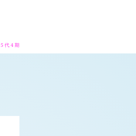
5 代 4 期