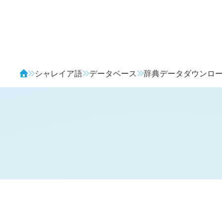
Avendia
シャレイア語
データベース
辞典データダウンロ
概要