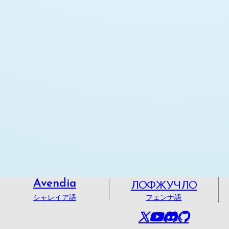
ЛОФЖУЧЛО
Avendia
シャレイア語
フェンナ語