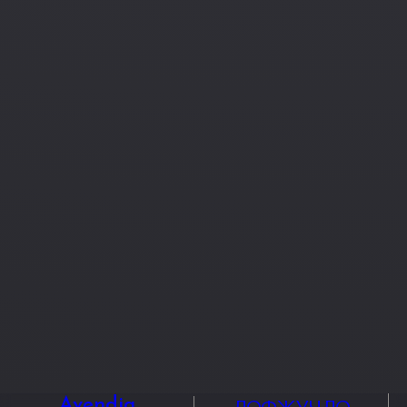
ЛОФЖУЧЛО
Avendia