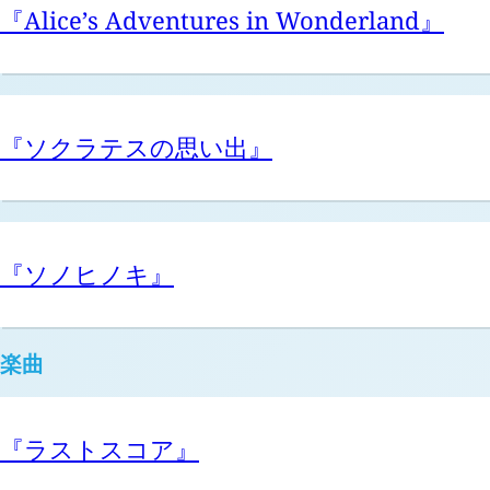
『Alice’s Adventures in Wonderland』
『ソクラテスの思い出』
『ソノヒノキ』
楽曲
『ラストスコア』