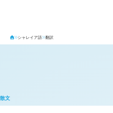
Avendia
シャレイア語
翻訳
散文