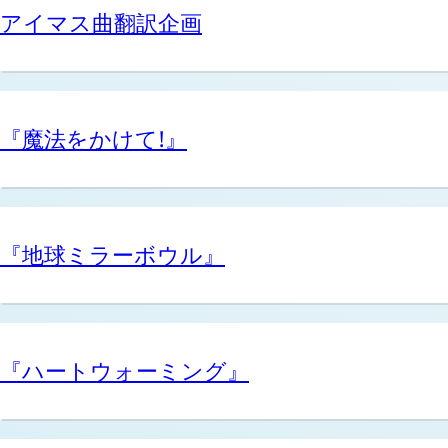
アイマス曲翻訳企画
『魔法をかけて!』
『地球ミラーボウル』
『ハートウォーミング』