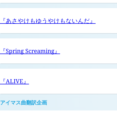
『あさやけもゆうやけもないんだ』
『Spring Screaming』
『ALIVE』
アイマス曲翻訳企画