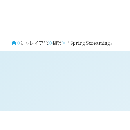
Avendia
シャレイア語
翻訳
『Spring Screaming』
対訳