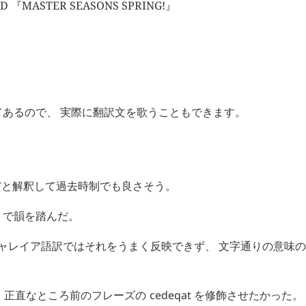
ASTER SEASONS SPRING!』
てあるので、 実際に翻訳文を歌うこともできます。
想だと解釈して過去時制でも良さそう。
/ で韻を踏んだ。
な? シャレイア語訳ではそれをうまく反映できず、 文字通りの意味
 正直なところ前のフレーズの
cedeqat
を修飾させたかった。