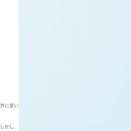
の方に近い
 しかし、