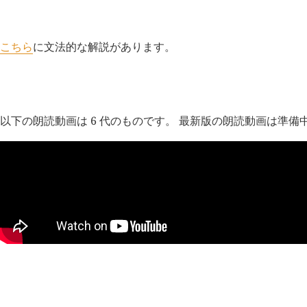
解説
こちら
に文法的な解説があります。
朗読動画
以下の朗読動画は 6 代のものです。 最新版の朗読動画は準備
考察点