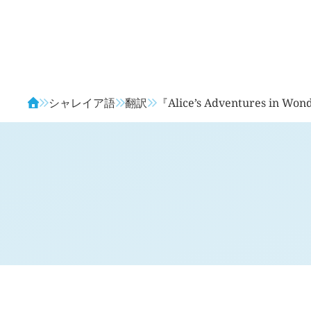
Avendia
シャレイア語
翻訳
『Alice’s Adventures in Wo
翻訳文