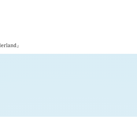
nderland』