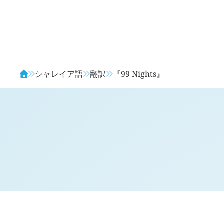
Avendia
シャレイア語
翻訳
『99 Nights』
対訳