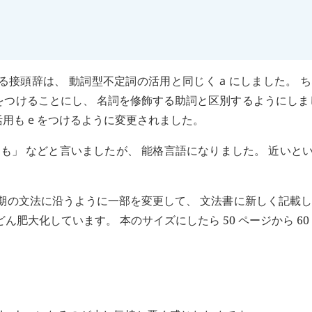
る接頭辞は、 動詞型不定詞の活用と同じく
a
にしました。 
をつけることにし、 名詞を修飾する助詞と区別するようにしま
活用も
e
をつけるように変更されました。
も」 などと言いましたが、 能格言語になりました。 近いとい
4 期の文法に沿うように一部を変更して、 文法書に新しく記載
肥大化しています。 本のサイズにしたら 50 ページから 60