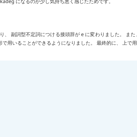
kadeg
になるのが少し気持ち悪く感じたためです。
り、 副詞型不定詞につける接頭辞が
e
に変わりました。 また
形で用いることができるようになりました。 最終的に、 上で