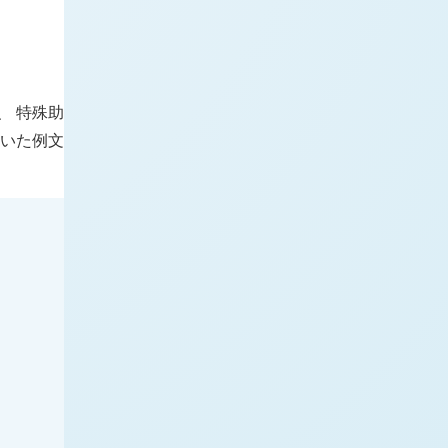
、 特殊助
用いた例文