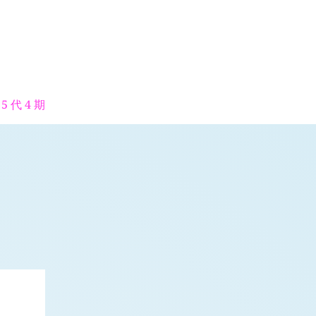
5 代 4 期