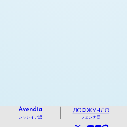
ЛОФЖУЧЛО
Avendia
シャレイア語
フェンナ語