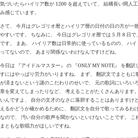
気づいたらハイリア数が 1200 を超えていて、 結構長い間
み感じています。
さて、 今月はグレゴリオ暦とハイリア暦の日付の日の方が一致
やすいです。 ちなみに、 今日はグレゴリオ暦では 5 月 8 日で、 
です。 まあ、 ハイリア数は日常的に使っているものの、 ハ
ってないので、 あまり関係ないわけなんですけどね。
今日は 『アイドルマスター』 の 『ONLY MY NOTE』 を
すにはやっぱり労力がいりますね。 まず、 翻訳文でまともに
が済まないという謎のこだわりのせいで、 元の歌詞にいろいろ
章を変えてしまったりなど、 考えることがたくさんあります。
いんですよ、 自分の文才のなさに落胆することはありますけど
えるかどうか確かめるために、 翻訳文を自分で歌ってみるわけ
なので、 汚い自分の歌声を聞かないといけないことです。 これ
まともな歌唱力がほしいですね。