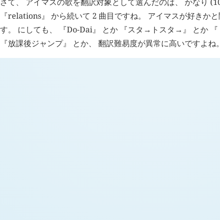
さて、 アイマスの歌を翻訳対象として選んだのは、 かなり (100
『relations』 から続いて 2 曲目ですね。 アイマスが好き
す。 にしても、 『Do-Dai』 とか 『スタ→トスタ→』 とか 『ト
『放課後ジャンプ』 とか、 翻訳難易度が異常に高いですよね