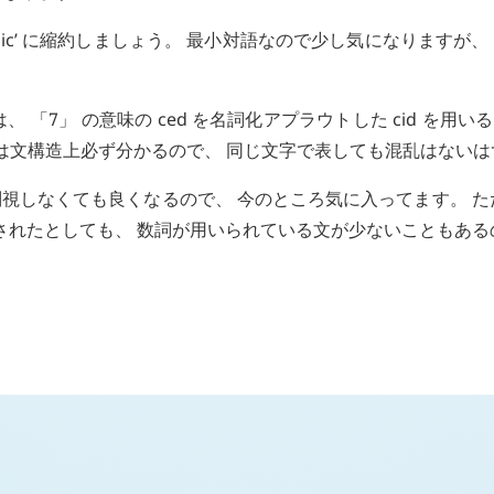
と
ic’
に縮約しましょう。 最小対語なので少し気になりますが、
、 「7」 の意味の
ced
を名詞化アプラウトした
cid
を用いる
は文構造上必ず分かるので、 同じ文字で表しても混乱はないは
特別視しなくても良くなるので、 今のところ気に入ってます。 た
されたとしても、 数詞が用いられている文が少ないこともある