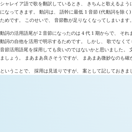
シャレイア語で歌を翻訳しているとき、 きちんと歌えるよう
になってきます。 動詞は、 語幹に最低 1 音節 (代動詞を除く)
ためです。 このせいで、 音節数が足りなくなってしまいます
動詞の活用語尾が 2 音節になったのは 4 代 1 期からで、 
動詞の自他を活用で明示するためです。 しかし、 歌でなくても
音節活用語尾を採用しても良いのではないかと思いました。 文語
ましょう。 まあまあ良さそうですが、 まあまあ微妙なのも確
ということで、 採用は見送りですが、 案として記しておきま