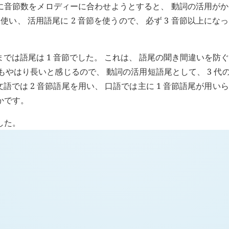
に音節数をメロディーに合わせようとすると、 動詞の活用が
 使い、 活用語尾に 2 音節を使うので、 必ず 3 音節以上にな
。
それまでは語尾は 1 音節でした。 これは、 語尾の聞き間違いを防
やはり長いと感じるので、 動詞の活用短語尾として、 3 代の
では 2 音節語尾を用い、 口語では主に 1 音節語尾が用い
かです。
した。