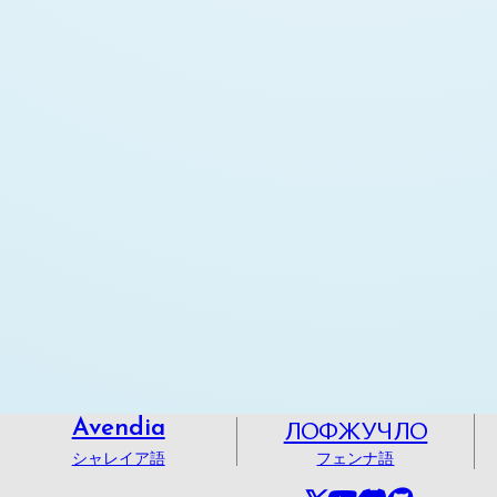
ЛОФЖУЧЛО
Avendia
シャレイア語
フェンナ語