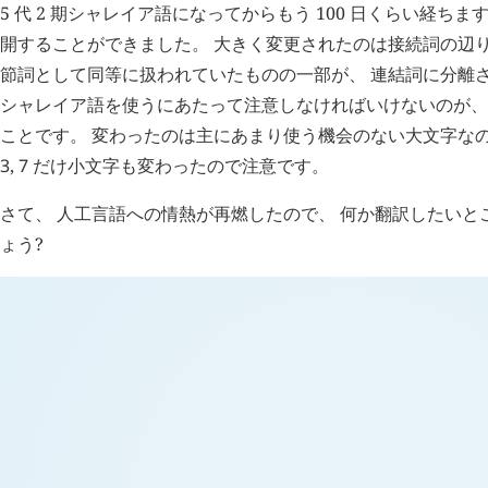
5 代 2 期シャレイア語になってからもう 100 日くらい経ち
開することができました。 大きく変更されたのは接続詞の辺り
節詞として同等に扱われていたものの一部が、 連結詞に分離さ
シャレイア語を使うにあたって注意しなければいけないのが、
ことです。 変わったのは主にあまり使う機会のない大文字な
3
,
7
だけ小文字も変わったので注意です。
さて、 人工言語への情熱が再燃したので、 何か翻訳したいと
ょう?