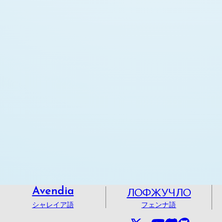
ЛОФЖУЧЛО
Avendia
シャレイア語
フェンナ語