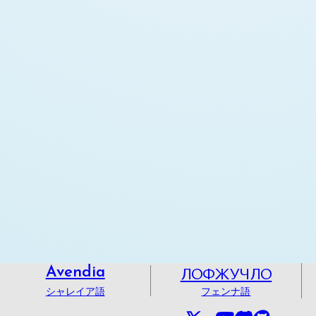
ЛОФЖУЧЛО
Avendia
シャレイア語
フェンナ語