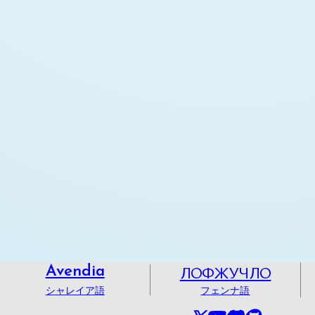
ЛОФЖУЧЛО
Avendia
シャレイア語
フェンナ語