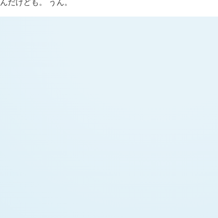
んだけども。 うん。