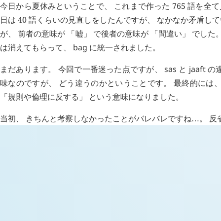
今日から夏休みということで、 これまで作った 765 語を全
日は 40 語くらいの見直しをしたんですが、 なかなか矛盾し
が、 前者の意味が 「嘘」 で後者の意味が 「間違い」 でし
は消えてもらって、
bag
に統一されました。
まだあります。 今回で一番迷った点ですが、
sas
と
jaaft
の
味なのですが、 どう違うのかということです。 最終的には
「規則や倫理に反する」 という意味になりました。
当初、 きちんと考察しなかったことがバレバレですね
。 反
…