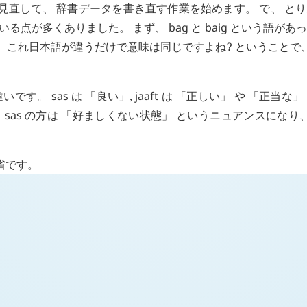
て見直して、 辞書データを書き直す作業を始めます。 で、 と
ている点が多くありました。 まず、
bag
と
baig
という語があっ
た。 これ日本語が違うだけで意味は同じですよね? ということで
違いです。
sas
は 「良い」,
jaaft
は 「正しい」 や 「正当な」
、
sas
の方は 「好ましくない状態」 というニュアンスになり
省です。