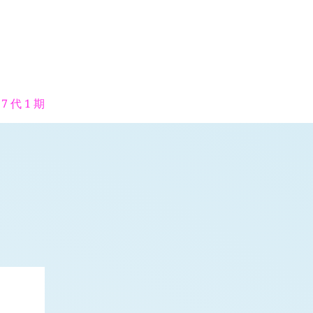
7 代 1 期