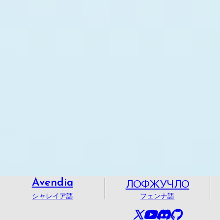
ЛОФЖУЧЛО
Avendia
シャレイア語
フェンナ語