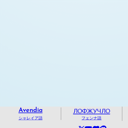
ЛОФЖУЧЛО
Avendia
シャレイア語
フェンナ語