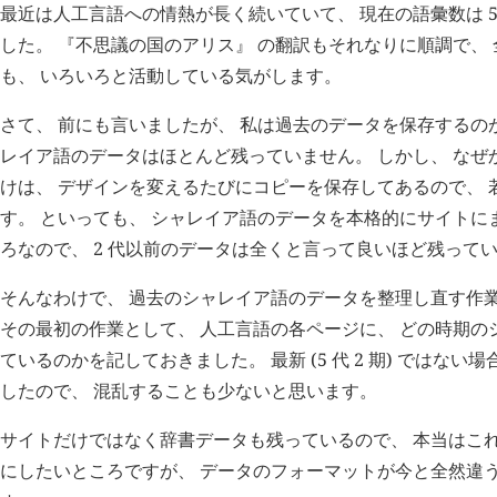
最近は人工言語への情熱が長く続いていて、 現在の語彙数は 5 代 
した。 『不思議の国のアリス』 の翻訳もそれなりに順調で、
も、 いろいろと活動している気がします。
さて、 前にも言いましたが、 私は過去のデータを保存するの
レイア語のデータはほとんど残っていません。 しかし、 なぜ
けは、 デザインを変えるたびにコピーを保存してあるので、 
す。 といっても、 シャレイア語のデータを本格的にサイトにま
ろなので、 2 代以前のデータは全くと言って良いほど残って
そんなわけで、 過去のシャレイア語のデータを整理し直す作
その最初の作業として、 人工言語の各ページに、 どの時期の
ているのかを記しておきました。 最新 (5 代 2 期) ではない
したので、 混乱することも少ないと思います。
サイトだけではなく辞書データも残っているので、 本当はこ
にしたいところですが、 データのフォーマットが今と全然違う