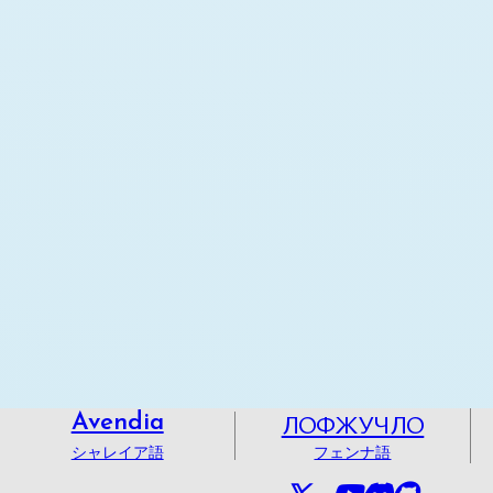
ЛОФЖУЧЛО
Avendia
シャレイア語
フェンナ語