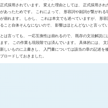
正式採用されています。 変えた理由としては、 正式採用され
があったためです。 これによって、 形容詞や副詞が繋がれる
が崩れます。 しかし、 これは本文でも述べていますが、 形
ること自体そんなにないので、 影響はほとんどないと言って
とは言っても、 一応互換性は崩れるので、 既存の文法解説に
ます。 この作業も現段階では済んでいます。 具体的には、 
新しいものに上書きし、 入門書については該当の章の記述を修正
プロードしておきました。