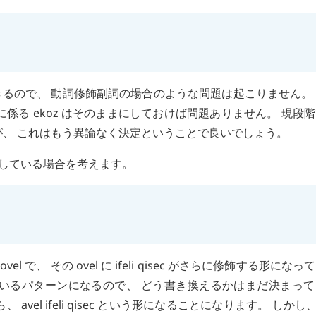
るので、 動詞修飾副詞の場合のような問題は起こりません。
に係る
ekoz
はそのままにしておけば問題ありません。 現段
が、 これはもう異論なく決定ということで良いでしょう。
している場合を考えます。
は
ovel
で、 その
ovel
に
ifeli
qisec
がさらに修飾する形になって
ているパターンになるので、 どう書き換えるかはまだ決まっ
ら、
avel
ifeli
qisec
という形になることになります。 しかし、