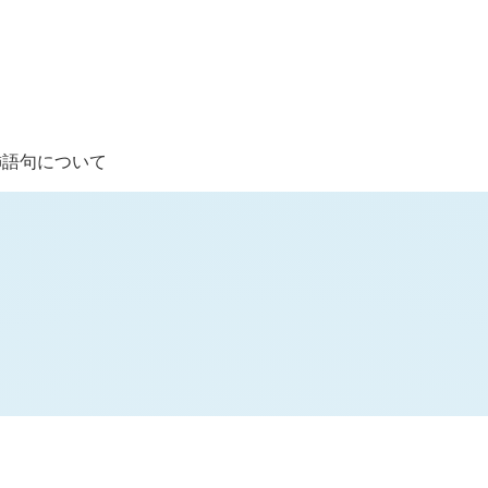
飾語句について