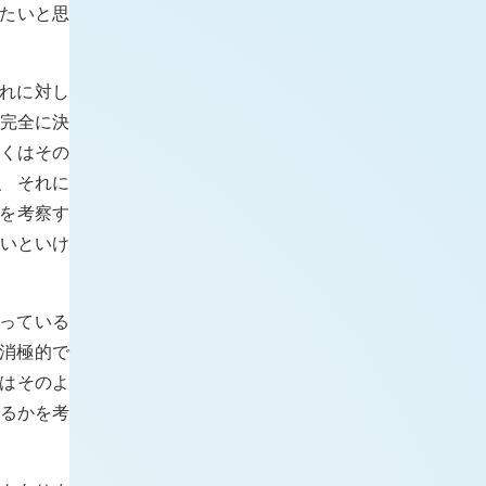
たいと思
れに対し
を完全に決
しくはその
、 それに
を考察す
ないといけ
っている
消極的で
ずはそのよ
きるかを考