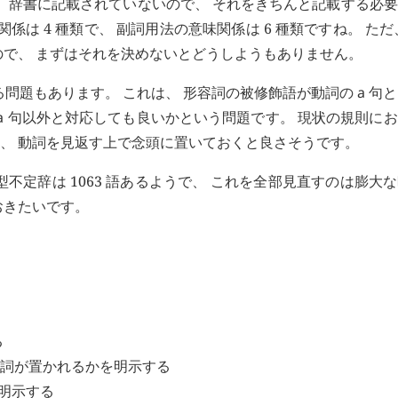
、 辞書に記載されていないので、 それをきちんと記載する必
は 4 種類で、 副詞用法の意味関係は 6 種類ですね。 ただ
いので、 まずはそれを決めないとどうしようもありません。
問題もあります。 これは、 形容詞の被修飾語が動詞の
a
句
a
句以外と対応しても良いかという問題です。 現状の規則に
、 動詞を見返す上で念頭に置いておくと良さそうです。
不定辞は 1063 語あるようで、 これを全部見直すのは膨大
おきたいです。
る
詞が置かれるかを明示する
明示する