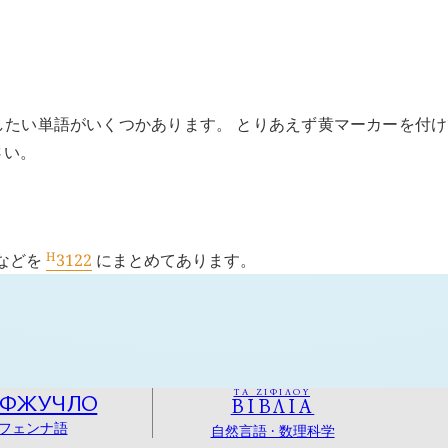
。
したい単語がいくつかあります。 とりあえず黄マーカーを付
さい。
H
などを
3122
にまとめてあります。
ΤΑ ΖΙΦΙΛΟΥ
ОФЖУЧЛО
ΒΙΒΛΙΑ
フェンナ語
自然言語 · 数理科学