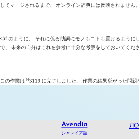
してマージされるまで、 オンライン辞典には反映されません
H
追記 (
3097
)
sâf
のように、 それに係る助詞にモノもコトも置けるように
で、 未来の自分はこれを参考に十分な考察をしておいてくだ
H
追記 (
3122
)
H
この作業は
3119
に完了しました。 作業の結果挙がった問題
Л
Avendia
シャレイア語