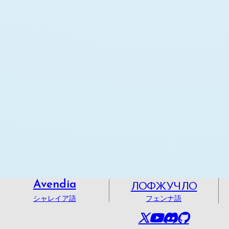
ЛОФЖУЧЛО
Avendia
シャレイア語
フェンナ語