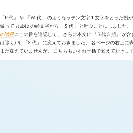
追記 (
3251
)
「P 代」 や 「W 代」 のようなラテン文字 1 文字をとった
倣って stable の頭文字から 「S 代」 と呼ぶことにしました
の過程
にこの旨を追記して、 さらに本文に 「5 代 5 期」 が
は除く) を 「S 代」 に変えておきました。 各ページの右上
まだ変えていませんが、 こちらもいずれ一括で変えておきま